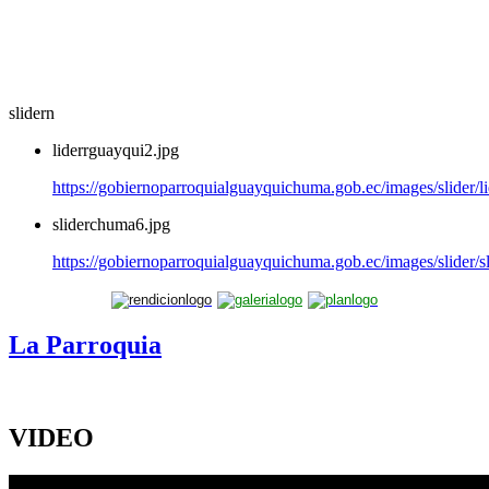
slidern
liderrguayqui2.jpg
https://gobiernoparroquialguayquichuma.gob.ec/images/slider/l
sliderchuma6.jpg
https://gobiernoparroquialguayquichuma.gob.ec/images/slider/
La Parroquia
VIDEO