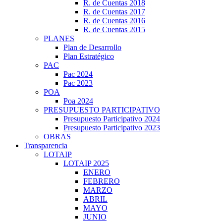
R. de Cuentas 2018
R. de Cuentas 2017
R. de Cuentas 2016
R. de Cuentas 2015
PLANES
Plan de Desarrollo
Plan Estratégico
PAC
Pac 2024
Pac 2023
POA
Poa 2024
PRESUPUESTO PARTICIPATIVO
Presupuesto Participativo 2024
Presupuesto Participativo 2023
OBRAS
Transparencia
LOTAIP
LOTAIP 2025
ENERO
FEBRERO
MARZO
ABRIL
MAYO
JUNIO