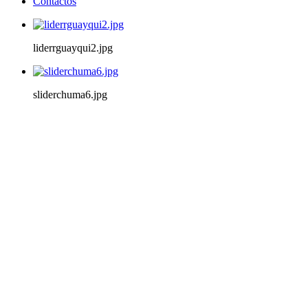
Contactos
liderrguayqui2.jpg
sliderchuma6.jpg