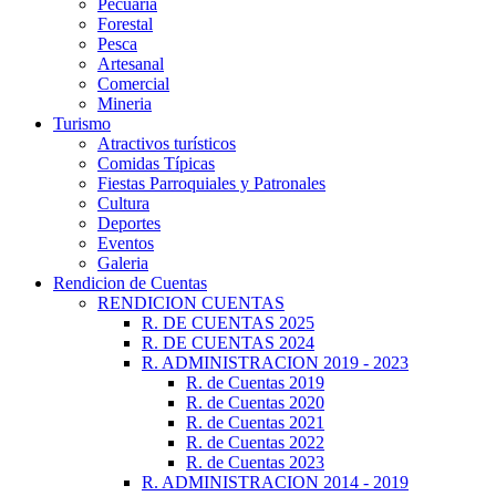
Pecuaria
Forestal
Pesca
Artesanal
Comercial
Mineria
Turismo
Atractivos turísticos
Comidas Típicas
Fiestas Parroquiales y Patronales
Cultura
Deportes
Eventos
Galeria
Rendicion de Cuentas
RENDICION CUENTAS
R. DE CUENTAS 2025
R. DE CUENTAS 2024
R. ADMINISTRACION 2019 - 2023
R. de Cuentas 2019
R. de Cuentas 2020
R. de Cuentas 2021
R. de Cuentas 2022
R. de Cuentas 2023
R. ADMINISTRACION 2014 - 2019