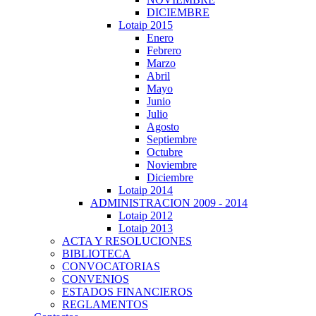
DICIEMBRE
Lotaip 2015
Enero
Febrero
Marzo
Abril
Mayo
Junio
Julio
Agosto
Septiembre
Octubre
Noviembre
Diciembre
Lotaip 2014
ADMINISTRACION 2009 - 2014
Lotaip 2012
Lotaip 2013
ACTA Y RESOLUCIONES
BIBLIOTECA
CONVOCATORIAS
CONVENIOS
ESTADOS FINANCIEROS
REGLAMENTOS