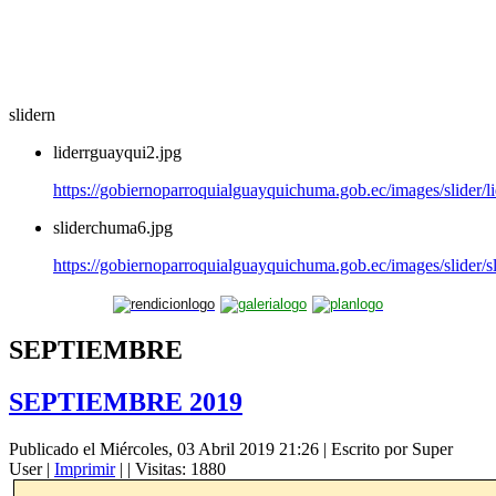
slidern
liderrguayqui2.jpg
https://gobiernoparroquialguayquichuma.gob.ec/images/slider/l
sliderchuma6.jpg
https://gobiernoparroquialguayquichuma.gob.ec/images/slider/
SEPTIEMBRE
SEPTIEMBRE 2019
Publicado el Miércoles, 03 Abril 2019 21:26
|
Escrito por Super
User
|
Imprimir
|
| Visitas: 1880