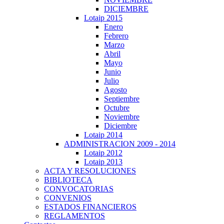
DICIEMBRE
Lotaip 2015
Enero
Febrero
Marzo
Abril
Mayo
Junio
Julio
Agosto
Septiembre
Octubre
Noviembre
Diciembre
Lotaip 2014
ADMINISTRACION 2009 - 2014
Lotaip 2012
Lotaip 2013
ACTA Y RESOLUCIONES
BIBLIOTECA
CONVOCATORIAS
CONVENIOS
ESTADOS FINANCIEROS
REGLAMENTOS