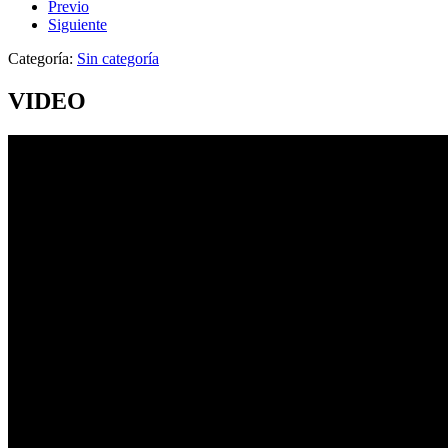
Previo
Siguiente
Categoría:
Sin categoría
VIDEO