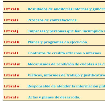
Literal h
Resultados de auditorías internas y guber
Literal i
Procesos de contrataciones.
Literal j
Empresas y personas que han incumplido c
Literal k
Planes y programas en ejecución.
Literal l
Contratos de crédito externos o internos.
Literal m
Mecanismos de rendición de cuentas a la c
Literal n
Viáticos, informes de trabajo y justificativo
Literal o
Responsable de atender la información púb
Literal s
Actas y planes de desarrollo.