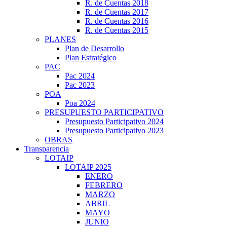
R. de Cuentas 2018
R. de Cuentas 2017
R. de Cuentas 2016
R. de Cuentas 2015
PLANES
Plan de Desarrollo
Plan Estratégico
PAC
Pac 2024
Pac 2023
POA
Poa 2024
PRESUPUESTO PARTICIPATIVO
Presupuesto Participativo 2024
Presupuesto Participativo 2023
OBRAS
Transparencia
LOTAIP
LOTAIP 2025
ENERO
FEBRERO
MARZO
ABRIL
MAYO
JUNIO