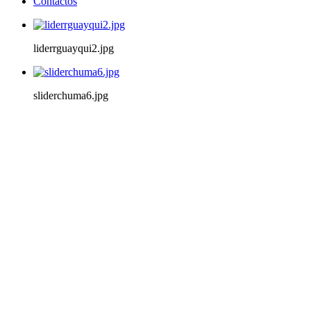
Contactos
liderrguayqui2.jpg
sliderchuma6.jpg