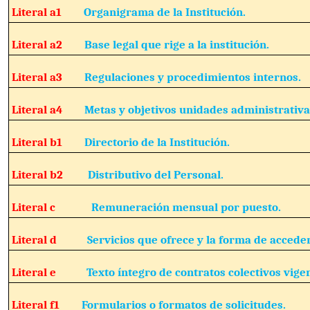
Literal a1
Organigrama de la Institución.
Literal a2
Base legal que rige a la institución.
Literal a3
Regulaciones y procedimientos internos.
Literal a4
Metas y objetivos unidades administrativa
Literal b1
Directorio de la Institución.
Literal b2
Distributivo del Personal.
Literal c
Remuneración mensual por puesto.
Literal d
Servicios que ofrece y la forma de acceder
Literal e
Texto íntegro de contratos colectivos vige
Literal f1
Formularios o formatos de solicitudes.