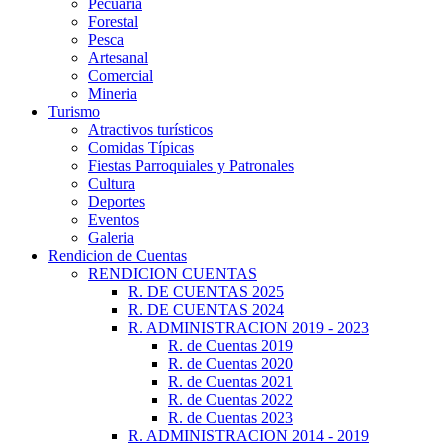
Pecuaria
Forestal
Pesca
Artesanal
Comercial
Mineria
Turismo
Atractivos turísticos
Comidas Típicas
Fiestas Parroquiales y Patronales
Cultura
Deportes
Eventos
Galeria
Rendicion de Cuentas
RENDICION CUENTAS
R. DE CUENTAS 2025
R. DE CUENTAS 2024
R. ADMINISTRACION 2019 - 2023
R. de Cuentas 2019
R. de Cuentas 2020
R. de Cuentas 2021
R. de Cuentas 2022
R. de Cuentas 2023
R. ADMINISTRACION 2014 - 2019