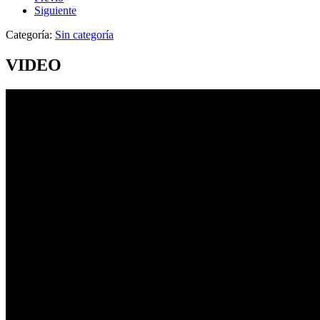
Siguiente
Categoría:
Sin categoría
VIDEO