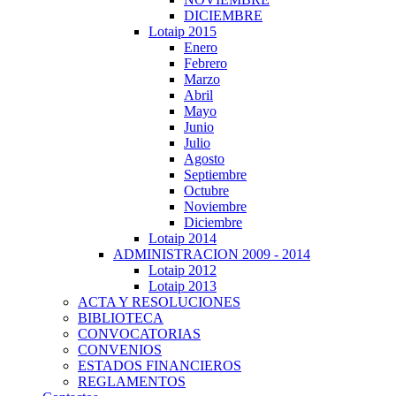
DICIEMBRE
Lotaip 2015
Enero
Febrero
Marzo
Abril
Mayo
Junio
Julio
Agosto
Septiembre
Octubre
Noviembre
Diciembre
Lotaip 2014
ADMINISTRACION 2009 - 2014
Lotaip 2012
Lotaip 2013
ACTA Y RESOLUCIONES
BIBLIOTECA
CONVOCATORIAS
CONVENIOS
ESTADOS FINANCIEROS
REGLAMENTOS