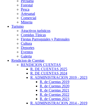
Pecuaria
Forestal
Pesca
Artesanal
Comercial
Mineria
Turismo
Atractivos turísticos
Comidas Típicas
Fiestas Parroquiales y Patronales
Cultura
Deportes
Eventos
Galeria
Rendicion de Cuentas
RENDICION CUENTAS
R. DE CUENTAS 2025
R. DE CUENTAS 2024
R. ADMINISTRACION 2019 - 2023
R. de Cuentas 2019
R. de Cuentas 2020
R. de Cuentas 2021
R. de Cuentas 2022
R. de Cuentas 2023
R. ADMINISTRACION 2014 - 2019