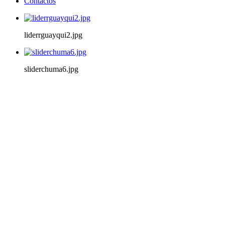
Contactos
liderrguayqui2.jpg
sliderchuma6.jpg