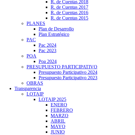
R. de Cuentas 2018
R. de Cuentas 2017
R. de Cuentas 2016
R. de Cuentas 2015
PLANES
Plan de Desarrollo
Plan Estratégico
PAC
Pac 2024
Pac 2023
POA
Poa 2024
PRESUPUESTO PARTICIPATIVO
Presupuesto Participativo 2024
Presupuesto Participativo 2023
OBRAS
Transparencia
LOTAIP
LOTAIP 2025
ENERO
FEBRERO
MARZO
ABRIL
MAYO
JUNIO