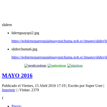
slidern
liderrguayqui2.jpg
https://gobiernoparroquialguayquichuma.gob.ec/images/slider/l
sliderchuma6.jpg
https://gobiernoparroquialguayquichuma.gob.ec/images/slider/
MAYO 2016
Publicado el Viernes, 15 Abril 2016 17:19
|
Escrito por Super User
|
Imprimir
|
| Visitas: 2379
f
Previo