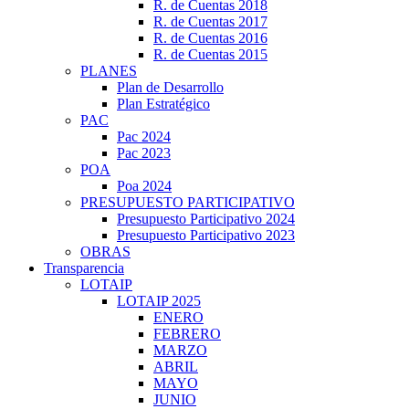
R. de Cuentas 2018
R. de Cuentas 2017
R. de Cuentas 2016
R. de Cuentas 2015
PLANES
Plan de Desarrollo
Plan Estratégico
PAC
Pac 2024
Pac 2023
POA
Poa 2024
PRESUPUESTO PARTICIPATIVO
Presupuesto Participativo 2024
Presupuesto Participativo 2023
OBRAS
Transparencia
LOTAIP
LOTAIP 2025
ENERO
FEBRERO
MARZO
ABRIL
MAYO
JUNIO