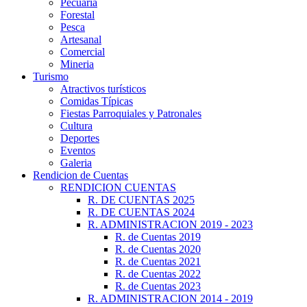
Pecuaria
Forestal
Pesca
Artesanal
Comercial
Mineria
Turismo
Atractivos turísticos
Comidas Típicas
Fiestas Parroquiales y Patronales
Cultura
Deportes
Eventos
Galeria
Rendicion de Cuentas
RENDICION CUENTAS
R. DE CUENTAS 2025
R. DE CUENTAS 2024
R. ADMINISTRACION 2019 - 2023
R. de Cuentas 2019
R. de Cuentas 2020
R. de Cuentas 2021
R. de Cuentas 2022
R. de Cuentas 2023
R. ADMINISTRACION 2014 - 2019