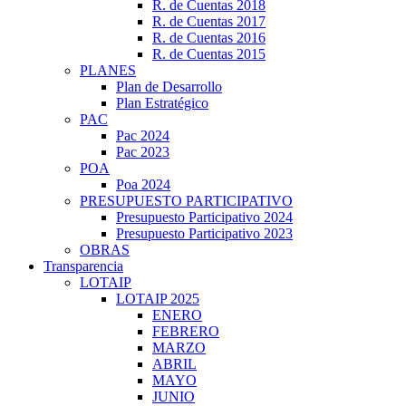
R. de Cuentas 2018
R. de Cuentas 2017
R. de Cuentas 2016
R. de Cuentas 2015
PLANES
Plan de Desarrollo
Plan Estratégico
PAC
Pac 2024
Pac 2023
POA
Poa 2024
PRESUPUESTO PARTICIPATIVO
Presupuesto Participativo 2024
Presupuesto Participativo 2023
OBRAS
Transparencia
LOTAIP
LOTAIP 2025
ENERO
FEBRERO
MARZO
ABRIL
MAYO
JUNIO