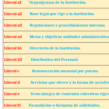
Literal a1
Organigrama de la Institución.
Literal a2
Base legal que rige a la institución.
Literal a3
Regulaciones y procedimientos internos.
Literal a4
Metas y objetivos unidades administrativa
Literal b1
Directorio de la Institución.
Literal b2
Distributivo del Personal.
Literal c
Remuneración mensual por puesto.
Literal d
Servicios que ofrece y la forma de acceder
Literal e
Texto íntegro de contratos colectivos vige
Literal f1
Formularios o formatos de solicitudes.