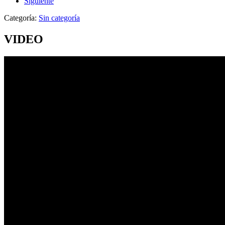
Siguiente
Categoría:
Sin categoría
VIDEO