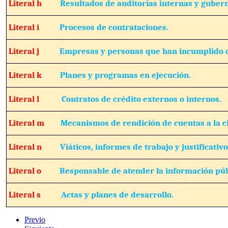
Literal h
Resultados de auditorías internas y guber
Literal i
Procesos de contrataciones.
Literal j
Empresas y personas que han incumplido c
Literal k
Planes y programas en ejecución.
Literal l
Contratos de crédito externos o internos.
Literal m
Mecanismos de rendición de cuentas a la c
Literal n
Viáticos, informes de trabajo y justificativo
Literal o
Responsable de atender la información púb
Literal s
Actas y planes de desarrollo.
Previo