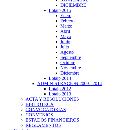
DICIEMBRE
Lotaip 2015
Enero
Febrero
Marzo
Abril
Mayo
Junio
Julio
Agosto
Septiembre
Octubre
Noviembre
Diciembre
Lotaip 2014
ADMINISTRACION 2009 - 2014
Lotaip 2012
Lotaip 2013
ACTA Y RESOLUCIONES
BIBLIOTECA
CONVOCATORIAS
CONVENIOS
ESTADOS FINANCIEROS
REGLAMENTOS