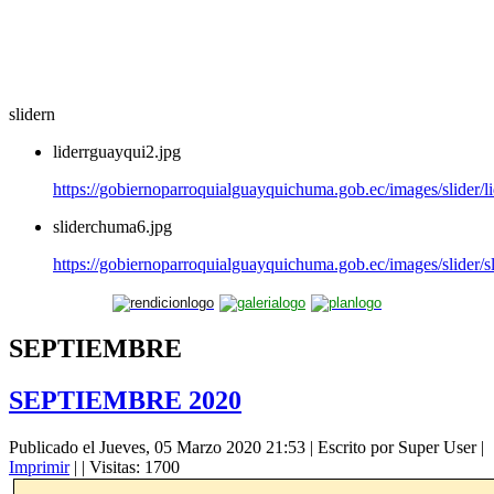
slidern
liderrguayqui2.jpg
https://gobiernoparroquialguayquichuma.gob.ec/images/slider/l
sliderchuma6.jpg
https://gobiernoparroquialguayquichuma.gob.ec/images/slider/
SEPTIEMBRE
SEPTIEMBRE 2020
Publicado el Jueves, 05 Marzo 2020 21:53
|
Escrito por Super User
|
Imprimir
|
| Visitas: 1700