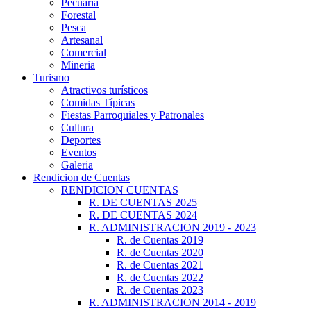
Pecuaria
Forestal
Pesca
Artesanal
Comercial
Mineria
Turismo
Atractivos turísticos
Comidas Típicas
Fiestas Parroquiales y Patronales
Cultura
Deportes
Eventos
Galeria
Rendicion de Cuentas
RENDICION CUENTAS
R. DE CUENTAS 2025
R. DE CUENTAS 2024
R. ADMINISTRACION 2019 - 2023
R. de Cuentas 2019
R. de Cuentas 2020
R. de Cuentas 2021
R. de Cuentas 2022
R. de Cuentas 2023
R. ADMINISTRACION 2014 - 2019