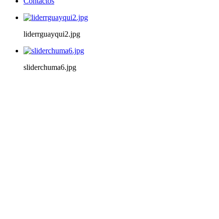
Contactos
liderrguayqui2.jpg
sliderchuma6.jpg