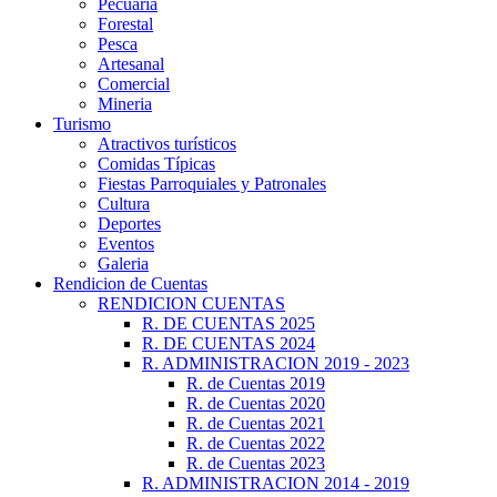
Pecuaria
Forestal
Pesca
Artesanal
Comercial
Mineria
Turismo
Atractivos turísticos
Comidas Típicas
Fiestas Parroquiales y Patronales
Cultura
Deportes
Eventos
Galeria
Rendicion de Cuentas
RENDICION CUENTAS
R. DE CUENTAS 2025
R. DE CUENTAS 2024
R. ADMINISTRACION 2019 - 2023
R. de Cuentas 2019
R. de Cuentas 2020
R. de Cuentas 2021
R. de Cuentas 2022
R. de Cuentas 2023
R. ADMINISTRACION 2014 - 2019