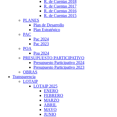
R. de Cuentas 2018
R. de Cuentas 2017
R. de Cuentas 2016
R. de Cuentas 2015
PLANES
Plan de Desarrollo
Plan Estratégico
PAC
Pac 2024
Pac 2023
POA
Poa 2024
PRESUPUESTO PARTICIPATIVO
Presupuesto Participativo 2024
Presupuesto Participativo 2023
OBRAS
Transparencia
LOTAIP
LOTAIP 2025
ENERO
FEBRERO
MARZO
ABRIL
MAYO
JUNIO