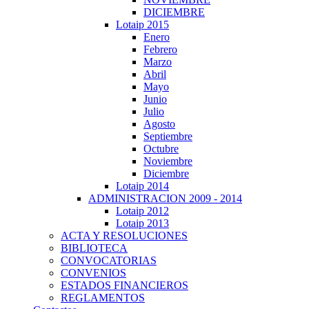
DICIEMBRE
Lotaip 2015
Enero
Febrero
Marzo
Abril
Mayo
Junio
Julio
Agosto
Septiembre
Octubre
Noviembre
Diciembre
Lotaip 2014
ADMINISTRACION 2009 - 2014
Lotaip 2012
Lotaip 2013
ACTA Y RESOLUCIONES
BIBLIOTECA
CONVOCATORIAS
CONVENIOS
ESTADOS FINANCIEROS
REGLAMENTOS