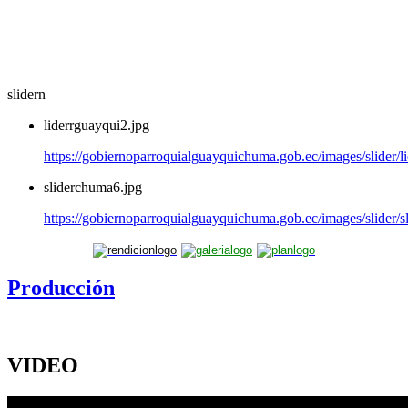
slidern
liderrguayqui2.jpg
https://gobiernoparroquialguayquichuma.gob.ec/images/slider/l
sliderchuma6.jpg
https://gobiernoparroquialguayquichuma.gob.ec/images/slider/
Producción
VIDEO