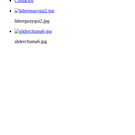
Contactos
liderrguayqui2.jpg
sliderchuma6.jpg