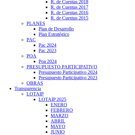
R. de Cuentas 2018
R. de Cuentas 2017
R. de Cuentas 2016
R. de Cuentas 2015
PLANES
Plan de Desarrollo
Plan Estratégico
PAC
Pac 2024
Pac 2023
POA
Poa 2024
PRESUPUESTO PARTICIPATIVO
Presupuesto Participativo 2024
Presupuesto Participativo 2023
OBRAS
Transparencia
LOTAIP
LOTAIP 2025
ENERO
FEBRERO
MARZO
ABRIL
MAYO
JUNIO