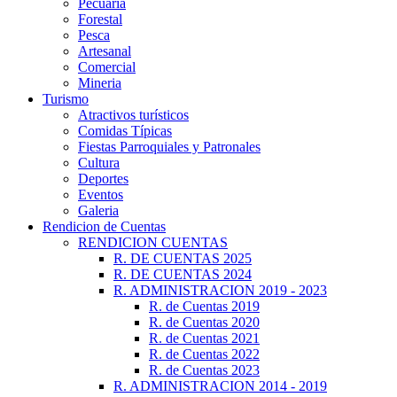
Pecuaria
Forestal
Pesca
Artesanal
Comercial
Mineria
Turismo
Atractivos turísticos
Comidas Típicas
Fiestas Parroquiales y Patronales
Cultura
Deportes
Eventos
Galeria
Rendicion de Cuentas
RENDICION CUENTAS
R. DE CUENTAS 2025
R. DE CUENTAS 2024
R. ADMINISTRACION 2019 - 2023
R. de Cuentas 2019
R. de Cuentas 2020
R. de Cuentas 2021
R. de Cuentas 2022
R. de Cuentas 2023
R. ADMINISTRACION 2014 - 2019