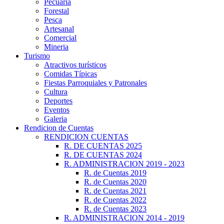
Pecuaria
Forestal
Pesca
Artesanal
Comercial
Mineria
Turismo
Atractivos turísticos
Comidas Típicas
Fiestas Parroquiales y Patronales
Cultura
Deportes
Eventos
Galeria
Rendicion de Cuentas
RENDICION CUENTAS
R. DE CUENTAS 2025
R. DE CUENTAS 2024
R. ADMINISTRACION 2019 - 2023
R. de Cuentas 2019
R. de Cuentas 2020
R. de Cuentas 2021
R. de Cuentas 2022
R. de Cuentas 2023
R. ADMINISTRACION 2014 - 2019