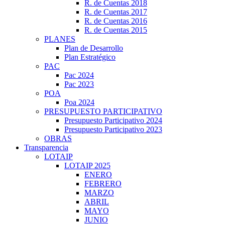
R. de Cuentas 2018
R. de Cuentas 2017
R. de Cuentas 2016
R. de Cuentas 2015
PLANES
Plan de Desarrollo
Plan Estratégico
PAC
Pac 2024
Pac 2023
POA
Poa 2024
PRESUPUESTO PARTICIPATIVO
Presupuesto Participativo 2024
Presupuesto Participativo 2023
OBRAS
Transparencia
LOTAIP
LOTAIP 2025
ENERO
FEBRERO
MARZO
ABRIL
MAYO
JUNIO