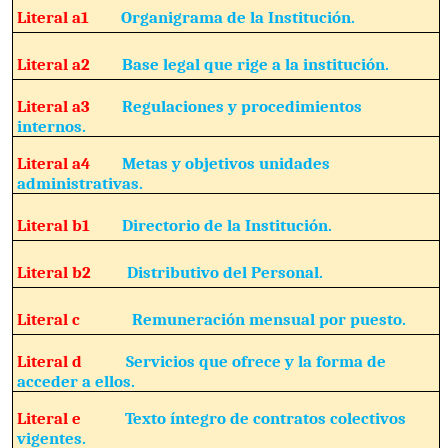
Literal a1
Organigrama de la Institución.
Literal a2
Base legal que rige a la institución.
Literal a3
Regulaciones y procedimientos
internos.
Literal a4
Metas y objetivos unidades
administrativas.
Literal b1
Directorio de la Institución.
Literal b2
Distributivo del Personal.
Literal c
Remuneración mensual por puesto.
Literal d
Servicios que ofrece y la forma de
acceder a ellos.
Literal e
Texto íntegro de contratos colectivos
vigentes.