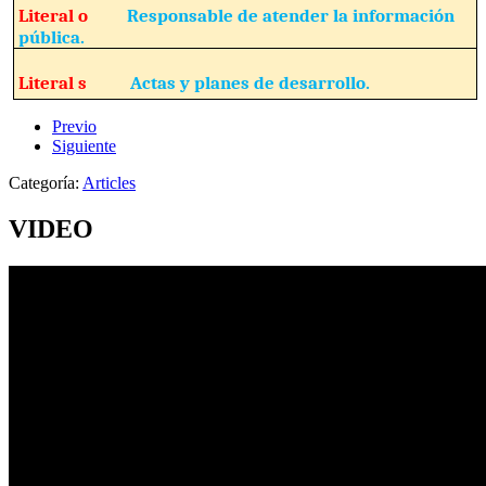
Literal o
Responsable de atender la información
pública.
Literal s
Actas y planes de desarrollo.
Previo
Siguiente
Categoría:
Articles
VIDEO