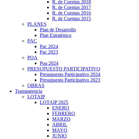
R. de Cuentas 2018
R. de Cuentas 2017
R. de Cuentas 2016
R. de Cuentas 2015
PLANES
Plan de Desarrollo
Plan Estratégico
PAC
Pac 2024
Pac 2023
POA
Poa 2024
PRESUPUESTO PARTICIPATIVO
Presupuesto Participativo 2024
Presupuesto Participativo 2023
OBRAS
Transparencia
LOTAIP
LOTAIP 2025
ENERO
FEBRERO
MARZO
ABRIL
MAYO
JUNIO