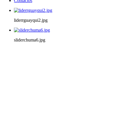
Contactos
liderrguayqui2.jpg
sliderchuma6.jpg