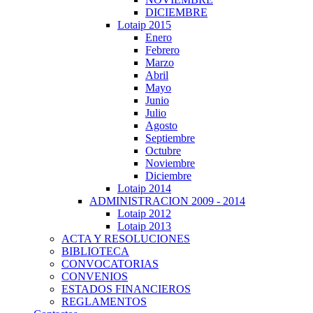
DICIEMBRE
Lotaip 2015
Enero
Febrero
Marzo
Abril
Mayo
Junio
Julio
Agosto
Septiembre
Octubre
Noviembre
Diciembre
Lotaip 2014
ADMINISTRACION 2009 - 2014
Lotaip 2012
Lotaip 2013
ACTA Y RESOLUCIONES
BIBLIOTECA
CONVOCATORIAS
CONVENIOS
ESTADOS FINANCIEROS
REGLAMENTOS