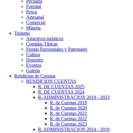
Pecuaria
Forestal
Pesca
Artesanal
Comercial
Mineria
Turismo
Atractivos turísticos
Comidas Típicas
Fiestas Parroquiales y Patronales
Cultura
Deportes
Eventos
Galeria
Rendicion de Cuentas
RENDICION CUENTAS
R. DE CUENTAS 2025
R. DE CUENTAS 2024
R. ADMINISTRACION 2019 - 2023
R. de Cuentas 2019
R. de Cuentas 2020
R. de Cuentas 2021
R. de Cuentas 2022
R. de Cuentas 2023
R. ADMINISTRACION 2014 - 2019