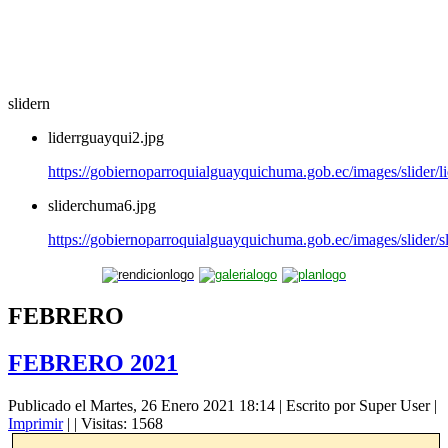
slidern
liderrguayqui2.jpg
https://gobiernoparroquialguayquichuma.gob.ec/images/slider/l
sliderchuma6.jpg
https://gobiernoparroquialguayquichuma.gob.ec/images/slider/
FEBRERO
FEBRERO 2021
Publicado el Martes, 26 Enero 2021 18:14
|
Escrito por Super User
|
Imprimir
|
| Visitas: 1568