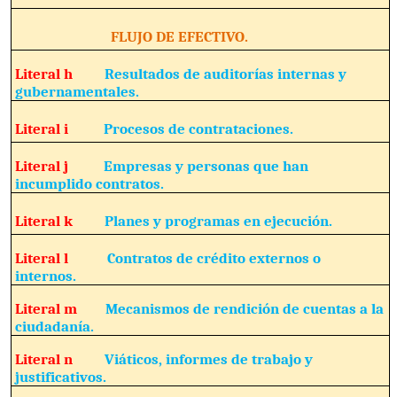
FLUJO DE EFECTIVO.
Literal h
Resultados de auditorías internas y
gubernamentales.
Literal i
Procesos de contrataciones.
Literal j
Empresas y personas que han
incumplido contratos.
Literal k
Planes y programas en ejecución.
Literal l
Contratos de crédito externos o
internos.
Literal m
Mecanismos de rendición de cuentas a la
ciudadanía.
Literal n
Viáticos, informes de trabajo y
justificativos.